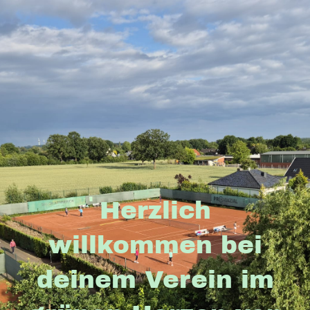
Herzlich
willkommen bei
deinem Verein im