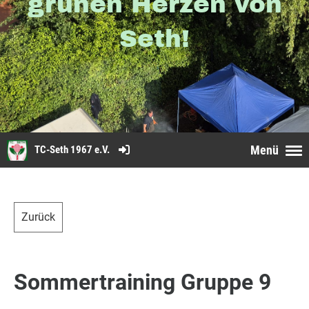
grünen Herzen von
Seth!
Menü
TC-Seth 1967 e.V.
Zurück
Sommertraining Gruppe 9