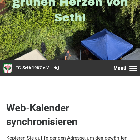
grünen Herzen von
Seth!
Menü
TC-Seth 1967 e.V.
Web-Kalender
synchronisieren
Kopieren Sie auf folgenden Adresse, um den gewählten