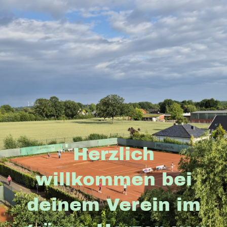
Herzlich
willkommen bei
deinem Verein im