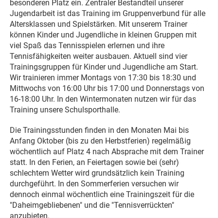
besonderen Platz ein. Zentraler Bestandteil unserer
Jugendarbeit ist das Training im Gruppenverbund für alle
Altersklassen und Spielstärken. Mit unserem Trainer
können Kinder und Jugendliche in kleinen Gruppen mit
viel Spaß das Tennisspielen erlernen und ihre
Tennisfähigkeiten weiter ausbauen. Aktuell sind vier
Trainingsgruppen für Kinder und Jugendliche am Start.
Wir trainieren immer Montags von 17:30 bis 18:30 und
Mittwochs von 16:00 Uhr bis 17:00 und Donnerstags von
16-18:00 Uhr. In den Wintermonaten nutzen wir für das
Training unsere Schulsporthalle.
Die Trainingsstunden finden in den Monaten Mai bis
Anfang Oktober (bis zu den Herbstferien) regelmäßig
wöchentlich auf Platz 4 nach Absprache mit dem Trainer
statt. In den Ferien, an Feiertagen sowie bei (sehr)
schlechtem Wetter wird grundsätzlich kein Training
durchgeführt. In den Sommerferien versuchen wir
dennoch einmal wöchentlich eine Trainingszeit für die
"Daheimgebliebenen" und die "Tennisverrückten"
anzubieten.