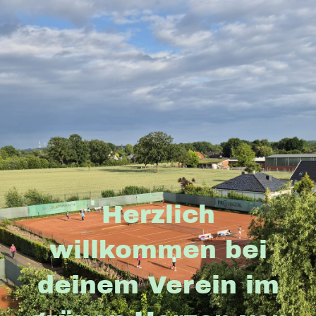
Herzlich
willkommen bei
deinem Verein im